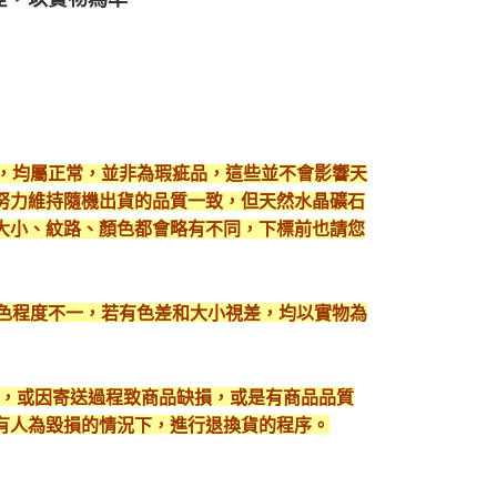
現，均屬正常，並非為瑕疵品，這些並不會影響天
努力維持隨機出貨的品質一致，但天然水晶礦石
大小、紋路、顏色都會略有不同，下標前也請您
顯色程度不一，若有色差和大小視差，均以實物為
入，或因寄送過程致商品缺損，或是有商品品質
有人為毀損的情況下，進行退換貨的程序。