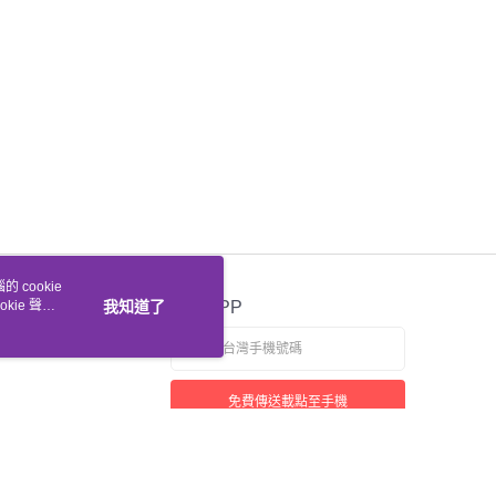
 cookie
kie 聲明
我知道了
官方APP
免費傳送載點至手機