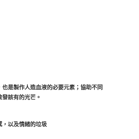
，也是製作人造血液的必要元素；協助不同
散發該有的光芒。
感，以及情緒的垃圾