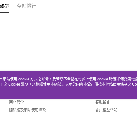
熱銷
全站排行
本網站使用 cookie 方式之詳情，及若您不希望在電腦上使用 cookie 時應如何變更電腦的
」之 Cookie 聲明。您繼續使用本網站即表示您同意本公司得按本網站使用條款之 Coo
關於我們
客服資訊
品牌故事
購物說明
商店簡介
客服留言
隱私權及網站使用條款
會員權益聲明
聯絡我們