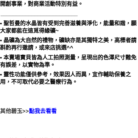
開創事業，對商業活動特別有益。
_________________________
• 聖哲曼的水晶皆有受到完善滋養與淨化，能量和諧，願
大家都能在這覓得緣礦~
• 晶礦為大自然的禮物，礦缺亦是其獨特之美，高標者請
斟酌再行邀請，或來店挑選^^
• 本賣場寶貝皆為人工拍照測量，呈現出的色澤尺寸難免
有誤差，以實物為準。
• 靈性功能僅供參考，效果因人而異，宜作輔助保養之
用，不可取代必要之醫療行為。
其他碧玉>>
點我去看看