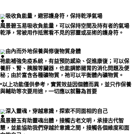
吸收負能量，避邪護身符，保持乾淨氣場
風景碧玉易吸收負能量，可以保持空間及持有者的氣場
乾淨，常被用作抵禦看不見的邪靈或巫術的護身符。
由內而外地保養與修復物質身體
祂能補強免疫系統，有益預防感染、促進康復；可以保
養肝、腎、胰腺等臟器，也能調節腸胃的消化問題及便
秘；由於富含各種礦物質，祂可以平衡體內礦物質。
*以上功能僅供參考，實質效益因個體而異，並只作保養
與輔助等次要用途，一切應以就醫為首要
深入靈魂，穿越意識，探索不同面相的自己
風景碧玉有助靈魂出體，接觸古老文明，承接古代智
慧，並能協助我們穿越於意識之間，接觸各個維度和面