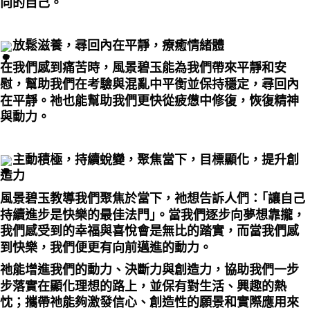
向的自己。
放鬆滋養，尋回內在平靜，療癒情緒體
在我們感到痛苦時，風景碧玉能為我們帶來平靜和安
慰，幫助我們在考驗與混亂中平衡並保持穩定，尋回內
在平靜。祂也能幫助我們更快從疲憊中修復，恢復精神
與動力。
主動積極，持續蛻變，聚焦當下，目標顯化，提升創
造力
風景碧玉教導我們聚焦於當下，祂想告訴人們：｢讓自己
持續進步是快樂的最佳法門｣。當我們逐步向夢想靠攏，
我們感受到的幸福與喜悅會是無比的踏實，而當我們感
到快樂，我們便更有向前邁進的動力。
祂能增進我們的動力、決斷力與創造力，協助我們一步
步落實在顯化理想的路上，並保有對生活、興趣的熱
忱；攜帶祂能夠激發信心、創造性的願景和實際應用來