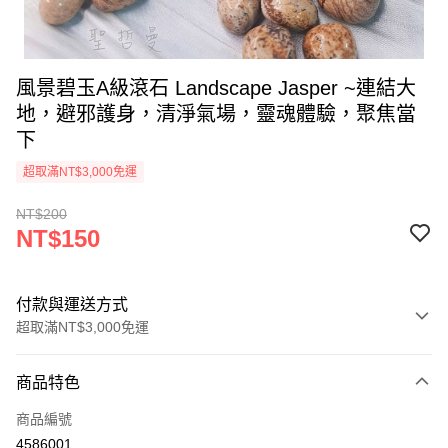
風景碧玉A級滾石 Landscape Jasper ~連結大
地，避邪護身，清淨氣場，靈魂體驗，聚焦當
下
超取滿NT$3,000免運
NT$200
NT$150
付款與運送方式
超取滿NT$3,000免運
付款方式
商品特色
信用卡一次付款
商品編號
超商取貨付款
4586001