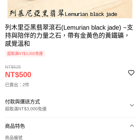
列木里亞黑翡翠滾石(Lemurian black jade) ~支
持與陪伴的力量之石，帶有金黃色的黃鐵礦，
感覺溫和
超取滿NT$3,000免運
NT$625
NT$500
已賣出：2件
付款與運送方式
超取滿NT$3,000免運
付款方式
商品特色
信用卡一次付款
商品編號