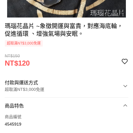
瑪瑙花晶片 ~象徵開運與富貴，對應海底輪，
促進循環 、增強氣場與安眠。
超取滿NT$3,000免運
NT$150
NT$120
付款與運送方式
超取滿NT$3,000免運
付款方式
商品特色
信用卡一次付款
商品編號
超商取貨付款
4545919
LINE Pay