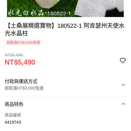
【土桑展精選寶物】180522-1 阿肯瑟州天使水
光水晶柱
超取滿NT$3,000免運
NT$5,690
NT$5,490
付款與運送方式
超取滿NT$3,000免運
付款方式
商品特色
信用卡一次付款
商品編號
超商取貨付款
4419743
LINE Pay