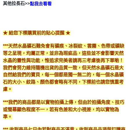
其他拉長石>>
點我去看看
★ 給您下標購買前的貼心提醒 ★
***天然水晶礦石難免會有礦痕、冰裂紋、雲霧、色帶或礦缺
等之呈現，均屬正常，並非為瑕疵品，這些並不會影響天然
水晶的靈性與功能，惟追求完美者請再三考慮後再下單喲！
我們會努力維持隨機出貨的品質一致，但天然水晶礦石是大
自然給我們的寶貝，每一個都是獨一無二的，每一個水晶礦
石的大小、紋路、顏色都會略有不同，下標前也請您慎重考
慮。
***我們的商品都是以實物拍攝上傳，但由於拍攝角度、技巧
或螢幕顯色程度不一，若有色差和大小視差，均以實物為
準。
*** 收到商品七日內若對商品不滿意，收到商品品項與訂購商