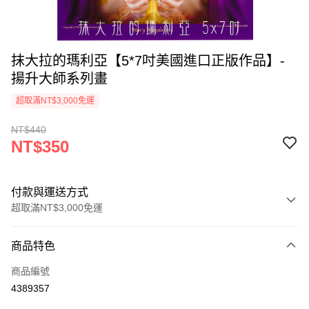
抹大拉的瑪利亞【5*7吋美國進口正版作品】-
揚升大師系列畫
超取滿NT$3,000免運
NT$440
NT$350
付款與運送方式
超取滿NT$3,000免運
付款方式
商品特色
信用卡一次付款
商品編號
超商取貨付款
4389357
LINE Pay