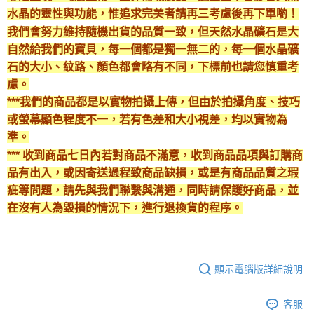
水晶的靈性與功能，惟追求完美者請再三考慮後再下單喲！
我們會努力維持隨機出貨的品質一致，但天然水晶礦石是大
自然給我們的寶貝，每一個都是獨一無二的，每一個水晶礦
石的大小、紋路、顏色都會略有不同，下標前也請您慎重考
慮。
***我們的商品都是以實物拍攝上傳，但由於拍攝角度、技巧
或螢幕顯色程度不一，若有色差和大小視差，均以實物為
準。
*** 收到商品七日內若對商品不滿意，收到商品品項與訂購商
品有出入，或因寄送過程致商品缺損，或是有商品品質之瑕
疵等問題，請先與我們聯繫與溝通，同時請保護好商品，並
在沒有人為毀損的情況下，進行退換貨的程序。
顯示電腦版詳細說明
客服