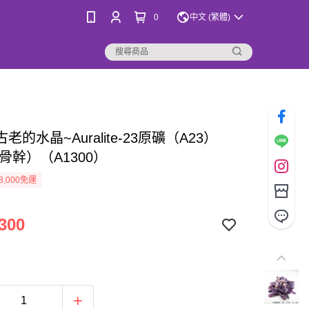
0
中文 (繁體)
老的水晶~Auralite-23原礦（A23）
骨幹）（A1300）
3,000免運
300