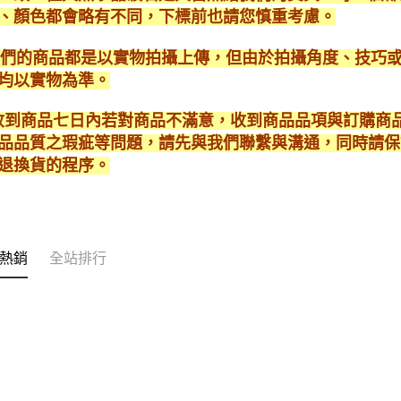
、顏色都會略有不同，下標前也請您慎重考慮。
*我們的商品都是以實物拍攝上傳，但由於拍攝角度、技巧
均以實物為準。
* 收到商品七日內若對商品不滿意，收到商品品項與訂購
品品質之瑕疵等問題，請先與我們聯繫與溝通，同時請保
退換貨的程序。
熱銷
全站排行