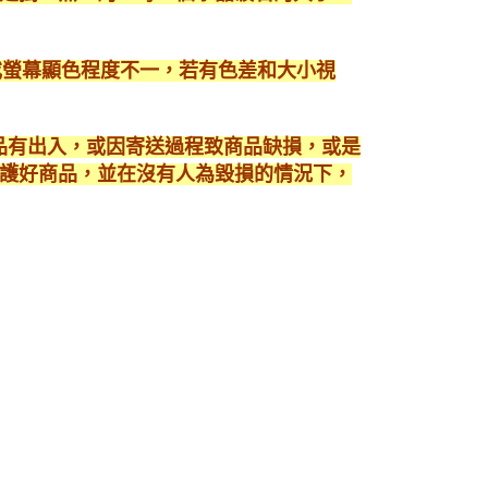
或螢幕顯色程度不一，若有色差和大小視
商品有出入，或因寄送過程致商品缺損，或是
護好商品，並在沒有人為毀損的情況下，