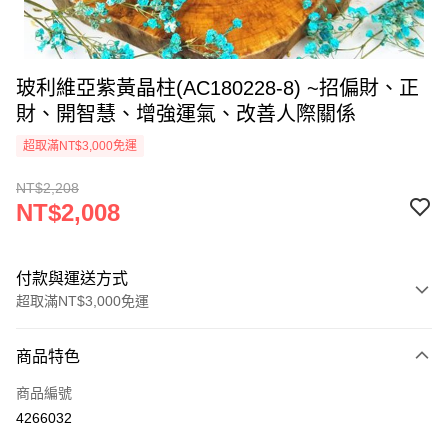
玻利維亞紫黃晶柱(AC180228-8) ~招偏財、正
財、開智慧、增強運氣、改善人際關係
超取滿NT$3,000免運
NT$2,208
NT$2,008
付款與運送方式
超取滿NT$3,000免運
付款方式
商品特色
信用卡一次付款
商品編號
超商取貨付款
4266032
LINE Pay