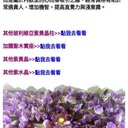
而是屬於內斂型的心而發吸引之緣，經常佩帶有助於
常遇貴人，增加機智，提高直覺力與淺意識。
其他玻利維亞紫黃晶柱>>
點我去看看
加購聖木寶座>>
點我去看看
其他紫黃晶>>
點我去看看
其他紫水晶>>
點我去看看