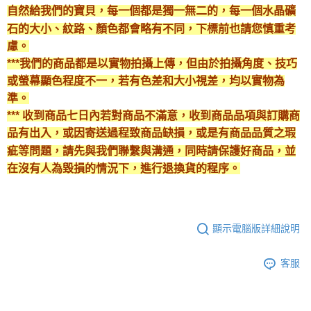
自然給我們的寶貝，每一個都是獨一無二的，每一個水晶礦
石的大小、紋路、顏色都會略有不同，下標前也請您慎重考
慮。
***我們的商品都是以實物拍攝上傳，但由於拍攝角度、技巧
或螢幕顯色程度不一，若有色差和大小視差，均以實物為
準。
*** 收到商品七日內若對商品不滿意，收到商品品項與訂購商
品有出入，或因寄送過程致商品缺損，或是有商品品質之瑕
疵等問題，請先與我們聯繫與溝通，同時請保護好商品，並
在沒有人為毀損的情況下，進行退換貨的程序。
顯示電腦版詳細說明
客服