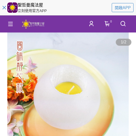
聖哲曼魔法屋
開啟APP
立刻使用官方APP
0
1
/
2