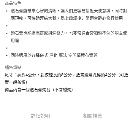
商品特色
Apple Pay
透石膏能帶來心智的清晰，讓人們更容易接近天使意識，同時對
應頂輪，可協助連結大我，點上蠟燭後非常適合靜心修行使用！
街口支付
悠遊付
透石膏也能提高靈感與洞察力，也非常適合常猶豫不決的朋友使
用喔！
ATM付款
同時適用於各種儀式 淨化 魔法 空間情境布置等
運送方式
全家取貨付款
銷售重點
每筆NT$80，滿NT$3,000(含以上)免運費
尺寸：高約4公分，對絞線長約8公分，放置蠟燭孔徑約4公分（可放
置一般茶燭）
7-11取貨付款
商品內含一個透石膏燭台（不含蠟燭）
每筆NT$80，滿NT$3,000(含以上)免運費
賣家宅配幫您送（台灣）
每筆NT$80，滿NT$3,000(含以上)免運費
詳細說明
相關推薦
郵局幫你送（離島）
每筆NT$80，滿NT$3,000(含以上)免運費