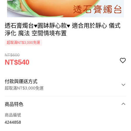
透石膏燭台♥圓缽靜心款♥ 適合用於靜心 儀式
淨化 魔法 空間情境布置
超取滿NT$3,000免運
NT$600
NT$540
付款與運送方式
超取滿NT$3,000免運
付款方式
商品特色
信用卡一次付款
商品編號
超商取貨付款
4244858
LINE Pay