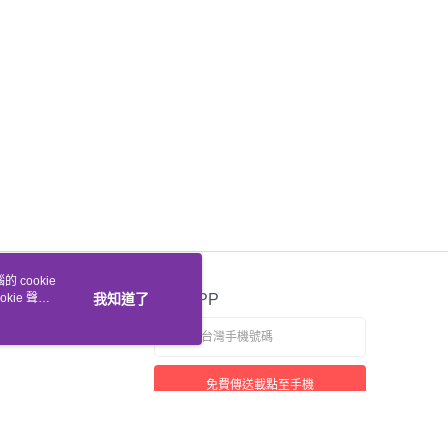
 cookie
kie 聲明
我知道了
官方APP
免費傳送載點至手機