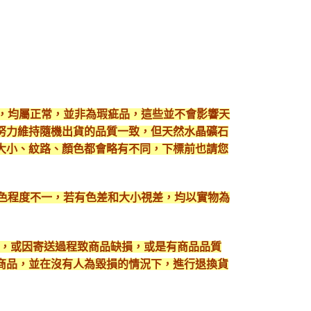
現，均屬正常，並非為瑕疵品，這些並不會影響天
努力維持隨機出貨的品質一致，但天然水晶礦石
大小、紋路、顏色都會略有不同，下標前也請您
顯色程度不一，若有色差和大小視差，均以實物為
入，或因寄送過程致商品缺損，或是有商品品質
護好商品，並在沒有人為毀損的情況下，進行退換貨