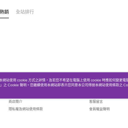
熱銷
全站排行
本網站使用 cookie 方式之詳情，及若您不希望在電腦上使用 cookie 時應如何變更電腦的
」之 Cookie 聲明。您繼續使用本網站即表示您同意本公司得按本網站使用條款之 Coo
關於我們
客服資訊
品牌故事
購物說明
商店簡介
客服留言
隱私權及網站使用條款
會員權益聲明
聯絡我們