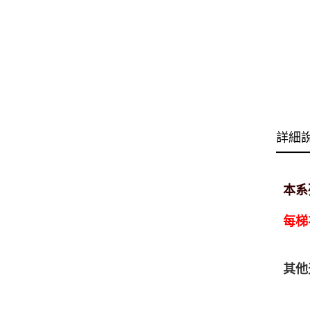
詳細
本系
每梯
其他