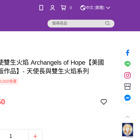
0
中文 (繁體)
生火焰 Archangels of Hope【美國
版作品】- 天使長與雙生火焰系列
3,000免運
50