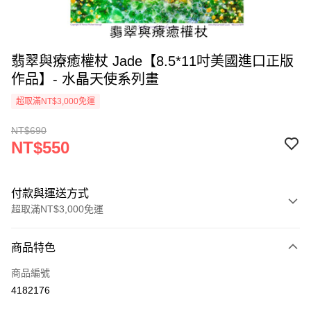
翡翠與療癒權杖 Jade【8.5*11吋美國進口正版
作品】- 水晶天使系列畫
超取滿NT$3,000免運
NT$690
NT$550
付款與運送方式
超取滿NT$3,000免運
付款方式
商品特色
信用卡一次付款
商品編號
超商取貨付款
4182176
LINE Pay