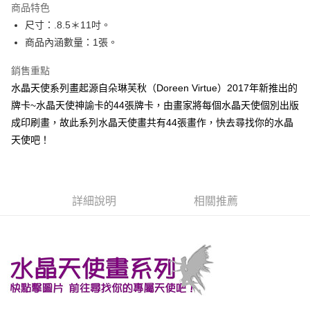
商品特色
Apple Pay
尺寸：.8.5＊11吋。
商品內涵數量：1張。
街口支付
銷售重點
悠遊付
水晶天使系列畫起源自朵琳芙秋（Doreen Virtue）2017年新推出的
ATM付款
牌卡~水晶天使神諭卡的44張牌卡，由畫家將每個水晶天使個別出版
成印刷畫，故此系列水晶天使畫共有44張畫作，快去尋找你的水晶
運送方式
天使吧！
全家取貨付款
每筆NT$80，滿NT$3,000(含以上)免運費
7-11取貨付款
詳細說明
相關推薦
每筆NT$80，滿NT$3,000(含以上)免運費
賣家宅配幫您送（台灣）
每筆NT$80，滿NT$3,000(含以上)免運費
郵局幫你送（離島）
每筆NT$80，滿NT$3,000(含以上)免運費