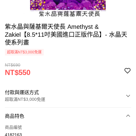
紫水晶與薩基爾天使長 Amethyst &
Zakiel【8.5*11吋美國進口正版作品】- 水晶天
使系列畫
超取滿NT$3,000免運
NT$690
NT$550
付款與運送方式
超取滿NT$3,000免運
付款方式
商品特色
信用卡一次付款
商品編號
超商取貨付款
4182163