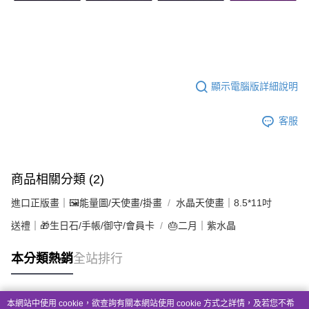
顯示電腦版詳細說明
客服
商品相關分類 (2)
進口正版畫｜🖼️能量圖/天使畫/掛畫
水晶天使畫｜8.5*11吋
送禮｜🎁生日石/手帳/御守/會員卡
🎂二月｜紫水晶
本分類熱銷
全站排行
本網站中使用 cookie，欲查詢有關本網站使用 cookie 方式之詳情，及若您不希