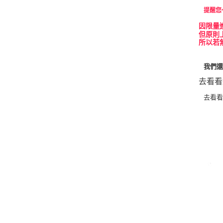
提醒您
因
限量
但原則
所以若
我們
去看看
去看