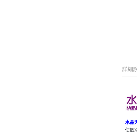
詳細
水晶
使個