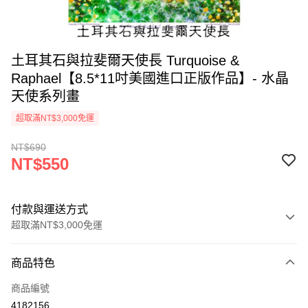
土耳其石與拉斐爾天使長 Turquoise &
Raphael【8.5*11吋美國進口正版作品】- 水晶
天使系列畫
超取滿NT$3,000免運
NT$690
NT$550
付款與運送方式
超取滿NT$3,000免運
付款方式
商品特色
信用卡一次付款
商品編號
超商取貨付款
4182156