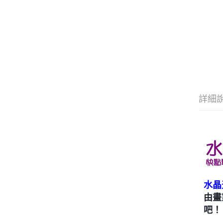
詳細
水晶
由畫
吧！