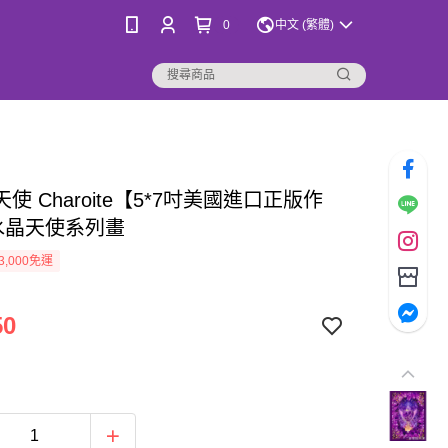
0
中文 (繁體)
使 Charoite【5*7吋美國進口正版作
 水晶天使系列畫
3,000免運
50