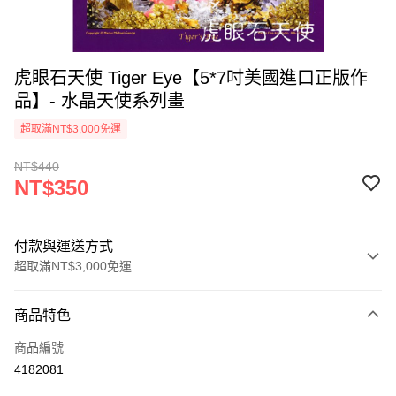
虎眼石天使 Tiger Eye【5*7吋美國進口正版作
品】- 水晶天使系列畫
超取滿NT$3,000免運
NT$440
NT$350
付款與運送方式
超取滿NT$3,000免運
付款方式
商品特色
信用卡一次付款
商品編號
超商取貨付款
4182081
LINE Pay