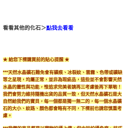
付款後門市自取
免運費
看看其他的化石＞
點我去看看
★ 給您下標購買前的貼心提醒 ★
***天然水晶礦石難免會有礦痕、冰裂紋、雲霧、色帶或礦缺
等之呈現，均屬正常，並非為瑕疵品，這些並不會影響天然
水晶的靈性與功能，惟追求完美者請再三考慮後再下單喲！
我們會努力維持隨機出貨的品質一致，但天然水晶礦石是大
自然給我們的寶貝，每一個都是獨一無二的，每一個水晶礦
石的大小、紋路、顏色都會略有不同，下標前也請您慎重考
慮。