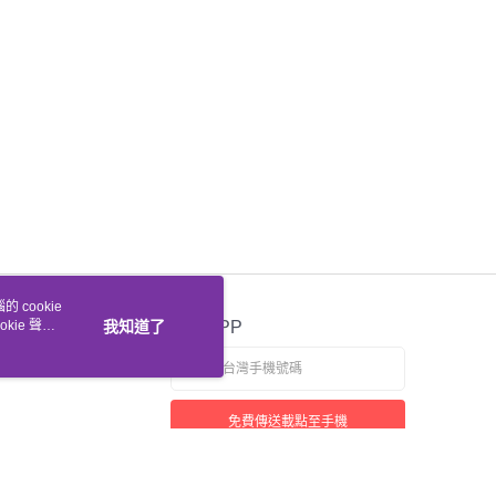
 cookie
kie 聲明
我知道了
官方APP
免費傳送載點至手機