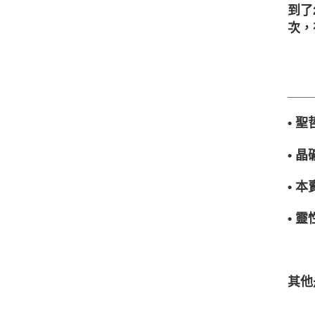
到了
次，
___
• 
• 
• 
• 
其他