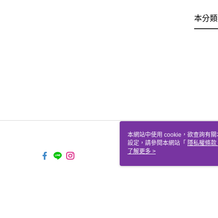
本分類
本網站中使用 cookie，欲查詢有關
設定，請參閱本網站「
隱私權條款
使用 cookie。
了解更多 >