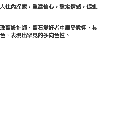
人往內探索，重建信心，穩定情緒，促進
珠寶設計師、寶石愛好者中廣受歡迎，其
色，表現出罕見的多向色性。