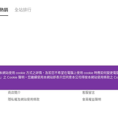
熱銷
全站排行
本網站使用 cookie 方式之詳情，及若您不希望在電腦上使用 cookie 時應如何變更電腦的
」之 Cookie 聲明。您繼續使用本網站即表示您同意本公司得按本網站使用條款之 Coo
關於我們
客服資訊
品牌故事
購物說明
商店簡介
客服留言
隱私權及網站使用條款
會員權益聲明
聯絡我們