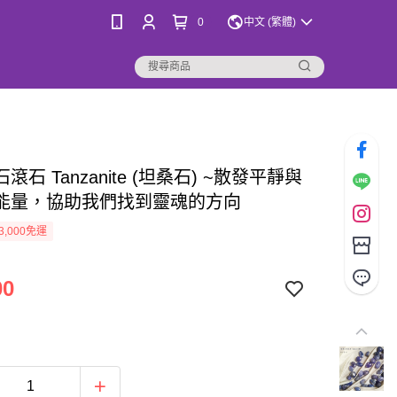
0
中文 (繁體)
石滾石 Tanzanite (坦桑石) ~散發平靜與
能量，協助我們找到靈魂的方向
3,000免運
00