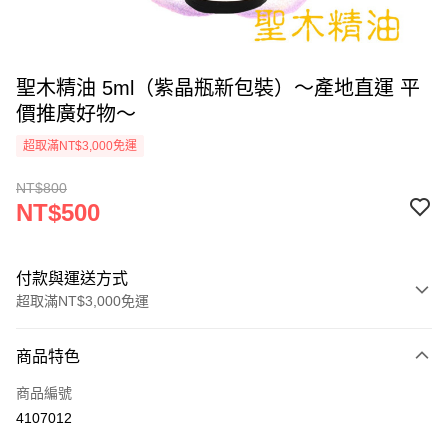
聖木精油 5ml（紫晶瓶新包裝）～產地直運 平
價推廣好物～
超取滿NT$3,000免運
NT$800
NT$500
付款與運送方式
超取滿NT$3,000免運
付款方式
商品特色
信用卡一次付款
商品編號
超商取貨付款
4107012
LINE Pay