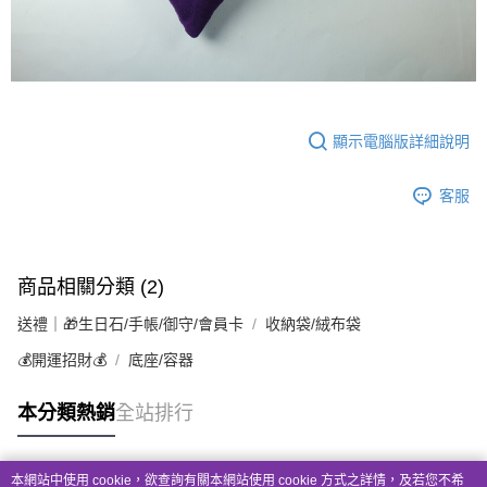
顯示電腦版詳細說明
客服
商品相關分類 (2)
送禮｜🎁生日石/手帳/御守/會員卡
收納袋/絨布袋
💰開運招財💰
底座/容器
本分類熱銷
全站排行
本網站中使用 cookie，欲查詢有關本網站使用 cookie 方式之詳情，及若您不希