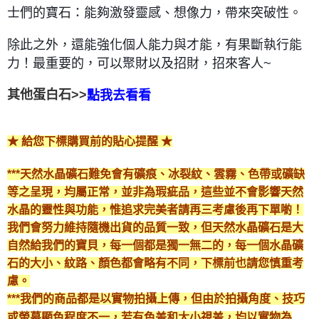
士們的寶石：能夠激發靈感、想像力，帶來突破性。
付款後門市自取
免運費
除此之外，還能強化個人能力與才能，有果斷執行能
力！最重要的，
可以聚財以及招財，招來客人~
其他蛋白石>>
點我去看看
★ 給您下標購買前的貼心提醒 ★
***天然水晶礦石難免會有礦痕、冰裂紋、雲霧、色帶或礦缺
等之呈現，均屬正常，並非為瑕疵品，這些並不會影響天然
水晶的靈性與功能，惟追求完美者請再三考慮後再下單喲！
我們會努力維持隨機出貨的品質一致，但天然水晶礦石是大
自然給我們的寶貝，每一個都是獨一無二的，每一個水晶礦
石的大小、紋路、顏色都會略有不同，下標前也請您慎重考
慮。
***我們的商品都是以實物拍攝上傳，但由於拍攝角度、技巧
或螢幕顯色程度不一，若有色差和大小視差，均以實物為