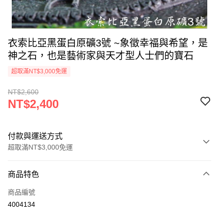
衣索比亞黑蛋白原礦3號 ~象徵幸福與希望，是
神之石，也是藝術家與天才型人士們的寶石
超取滿NT$3,000免運
NT$2,600
NT$2,400
付款與運送方式
超取滿NT$3,000免運
付款方式
商品特色
信用卡一次付款
商品編號
超商取貨付款
4004134
LINE Pay