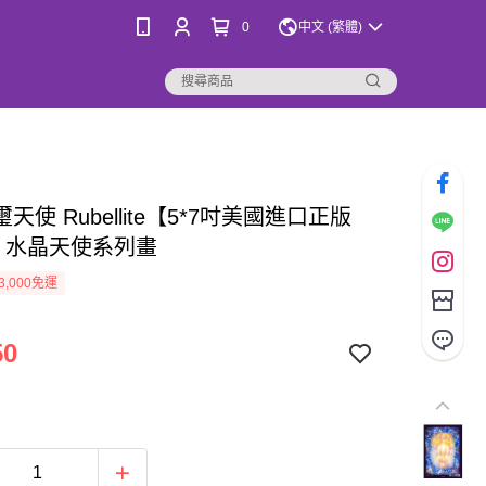
0
中文 (繁體)
天使 Rubellite【5*7吋美國進口正版
- 水晶天使系列畫
3,000免運
50