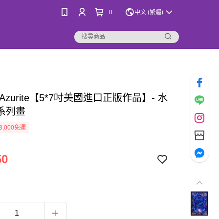
0
中文 (繁體)
Azurite【5*7吋美國進口正版作品】- 水
系列畫
3,000免運
50