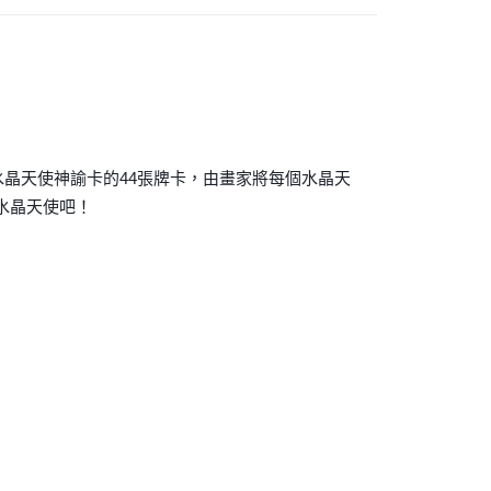
付款
0，滿NT$3,000(含以上)免運費
付款
0，滿NT$3,000(含以上)免運費
~水晶天使神諭卡的44張牌卡，由畫家將每個水晶天
幫您送（台灣）
水晶天使吧！
0，滿NT$3,000(含以上)免運費
送（離島）
0，滿NT$3,000(含以上)免運費
市自取