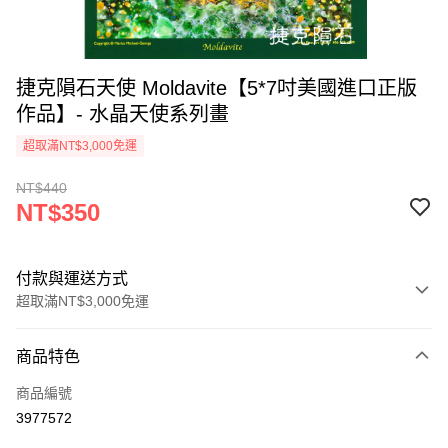
捷克隕石天使 Moldavite【5*7吋美國進口正版
作品】- 水晶天使系列畫
超取滿NT$3,000免運
NT$440
NT$350
付款與運送方式
超取滿NT$3,000免運
付款方式
商品特色
信用卡一次付款
商品編號
超商取貨付款
3977572
LINE Pay