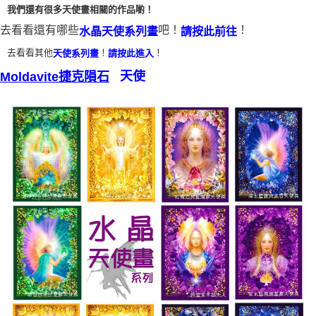
我們還有很多天使畫相關的作品喲！
付款後門市自取
去看看還有哪些
吧！
！
水晶天使系列畫
請按此前往
免運費
去看看其他
！
！
天使系列畫
請按此進入
天使
Moldavite捷克隕石