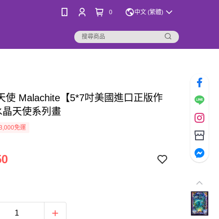
0
中文 (繁體)
使 Malachite【5*7吋美國進口正版作
 水晶天使系列畫
3,000免運
50