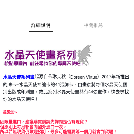
LINE Pay
Apple Pay
詳細說明
相關推薦
街口支付
悠遊付
ATM付款
運送方式
全家取貨付款
起源自朵琳芙秋（
）2017年新推出
Doreen Virtue
水晶天使系列畫
每筆NT$80，滿NT$3,000(含以上)免運費
的牌卡~水晶天使神諭卡的44張牌卡，由畫家將每個水晶天使個
別出版成印刷畫，故此系列水晶天使畫共有44張畫作，快去尋找
7-11取貨付款
你的水晶天使吧！
每筆NT$80，滿NT$3,000(含以上)免運費
提醒您～
賣家宅配幫您送（台灣）
每筆NT$80，滿NT$3,000(含以上)免運費
因
限量進口，建議購買前請先詢問是否有現貨？
但原則上每月都會向國外進口一次，
所以若無現貨仍歡迎預訂，最多可能需要等一個月就會到貨喔！
郵局幫你送（離島）