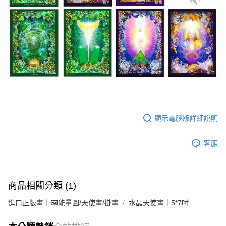
顯示電腦版詳細說明
客服
商品相關分類 (1)
進口正版畫｜🖼️能量圖/天使畫/掛畫
水晶天使畫｜5*7吋