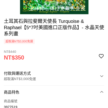
土耳其石與拉斐爾天使長 Turquoise &
Raphael【5*7吋美國進口正版作品】- 水晶天使
系列畫
超取滿NT$3,000免運
NT$440
NT$350
付款與運送方式
超取滿NT$3,000免運
付款方式
商品特色
信用卡一次付款
商品編號
超商取貨付款
3977519