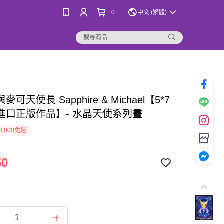
0
中文 (繁體)
可天使長 Sapphire & Michael【5*7
進口正版作品】- 水晶天使系列畫
3,000免運
50