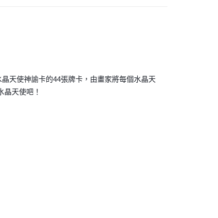
付款
0，滿NT$3,000(含以上)免運費
付款
0，滿NT$3,000(含以上)免運費
~水晶天使神諭卡的44張牌卡，由畫家將每個水晶天
幫您送（台灣）
水晶天使吧！
0，滿NT$3,000(含以上)免運費
送（離島）
0，滿NT$3,000(含以上)免運費
市自取