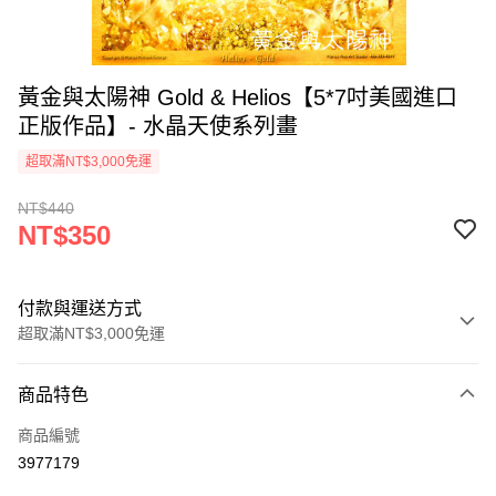
黃金與太陽神 Gold & Helios【5*7吋美國進口
正版作品】- 水晶天使系列畫
超取滿NT$3,000免運
NT$440
NT$350
付款與運送方式
超取滿NT$3,000免運
付款方式
商品特色
信用卡一次付款
商品編號
超商取貨付款
3977179
LINE Pay