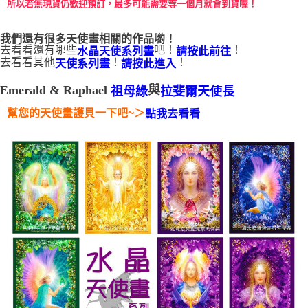
所以若無現貨仍歡迎預訂，最多可能需要等一個月就會到貨喔！
每筆NT$80，滿NT$3,000(含以上)免運費
我們還有很多天使畫相關的作品喲！
付款後門市自取
去看看還有哪些
吧！
！
水晶天使系列畫
請按此前往
免運費
去看看其他
！
！
天使系列畫
請按此進入
Emerald & Raphael
與
祖母綠
拉斐爾天使長
＞
幫您的天使畫護貝一下吧~
點我去看看