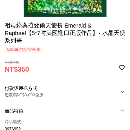
祖母綠與拉斐爾天使長 Emerald &
Raphael【5*7吋美國進口正版作品】- 水晶天使
系列畫
超取滿NT$3,000免運
NT$440
NT$350
付款與運送方式
超取滿NT$3,000免運
付款方式
商品特色
信用卡一次付款
商品編號
超商取貨付款
3976952