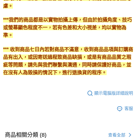
慮。
***我們的商品都是以實物拍攝上傳，但由於拍攝角度、技巧
或螢幕顯色程度不一，若有色差和大小視差，均以實物為
準。
*** 收到商品七日內若對商品不滿意，收到商品品項與訂購商
品有出入，或因寄送過程致商品缺損，或是有商品品質之瑕
疵等問題，請先與我們聯繫與溝通，同時請保護好商品，並
在沒有人為毀損的情況下，進行退換貨的程序。
顯示電腦版詳細說明
客服
商品相關分類 (8)
查看全部