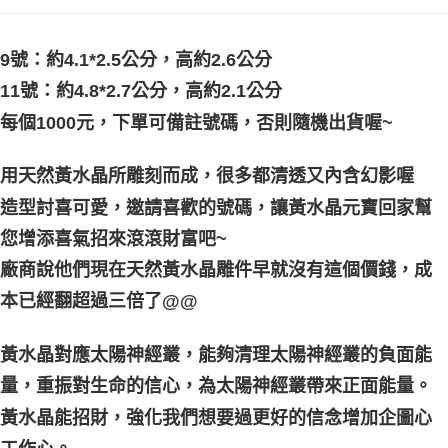
付款後門市自取
9號：約4.1*2.5公分，高約2.6公分
免運費
11號：約4.8*2.7公分，高約2.1公分
每個1000元，下單可備註號碼，否則隨機出貨喔~
用天然黃水晶所雕刻而成，很多都清透又內含幻影喔
造型討喜可愛，邀請喜歡的號碼，讓黃水晶元寶回家幫
您增添喜氣招來滾滾財富吧~
廠商說他們現在天然黃水晶雕件早就沒有這個價錢，成
本已經翻超過三倍了@@
黃水晶對應太陽神經叢，能夠清理太陽神經叢的負面能
量，重振對生命的信心，為太陽神經叢帶來正面能量。
黃水晶能招財，強化我們想要過更好的信念增加企圖心