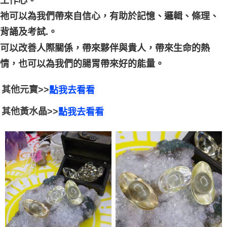
工作心。
祂可以為我們帶來自信心，有助於記憶、邏輯、條理、
背誦及考試.。
可以改善人際關係，帶來夥伴與貴人，帶來生命的熱
情，也可以為我們的腸胃帶來好的能量。
其他元寶>>
點我去看看
其他黃水晶>>
點我去看看