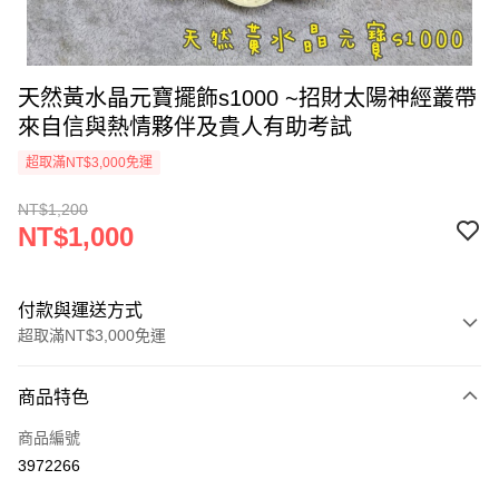
天然黃水晶元寶擺飾s1000 ~招財太陽神經叢帶
來自信與熱情夥伴及貴人有助考試
超取滿NT$3,000免運
NT$1,200
NT$1,000
付款與運送方式
超取滿NT$3,000免運
付款方式
商品特色
信用卡一次付款
商品編號
超商取貨付款
3972266
LINE Pay