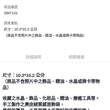
信用卡一次付款
商品編號
超商取貨付款
3947131
LINE Pay
銷售重點
Apple Pay
尺寸：10.2*10.2 公分
（商品不含照片中之飾品、精油、水晶或牌卡等物品）
街口支付
悠遊付
ATM付款
詳細說明
相關推薦
運送方式
尺寸：10.2*10.2 公分
全家取貨付款
（商品不含照片中之飾品、精油、水晶或牌卡等物
每筆NT$80，滿NT$3,000(含以上)免運費
品）
7-11取貨付款
每筆NT$80，滿NT$3,000(含以上)免運費
收藏之水晶、飾品、化妝品、精油、療癒工具等。
手工製作之麂皮絨質感首飾袋，
賣家宅配幫您送（台灣）