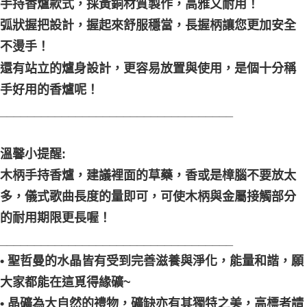
手持香爐款式，採黃銅材質製作，高雅又耐用！
弧狀握把設計，握起來舒服穩當，長握柄讓您更加安全
不燙手！
還有站立的爐身設計，更容易放置與使用，是個十分稱
手好用的香爐呢！
__________________________________
溫馨小提醒:
木柄手持香爐，建議裡面的草藥，香或是樟腦不要放太
多，儀式歌曲長度的量即可，可使木柄與金屬接觸部分
的耐用期限更長喔！
__________________________________
• 聖哲曼的水晶皆有受到完善滋養與淨化，能量和諧，願
大家都能在這覓得緣礦~
• 晶礦為大自然的禮物，礦缺亦有其獨特之美，高標者請