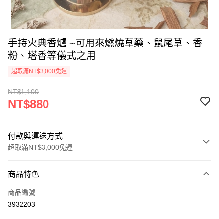
手持火典香爐 ~可用來燃燒草藥、鼠尾草、香
粉、塔香等儀式之用
超取滿NT$3,000免運
NT$1,100
NT$880
付款與運送方式
超取滿NT$3,000免運
付款方式
商品特色
信用卡一次付款
商品編號
超商取貨付款
3932203
LINE Pay