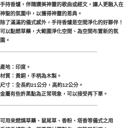
手持香爐，伴隨讚美神靈的歌曲或經文，讓人更融入在
付款後門市自取
神聖的氛圍中，以獲得神靈的恩典。
免運費
除了滿滿的儀式感外，手持香爐是空間淨化的好夥伴！
可以點燃草藥，大範圍淨化空間、為空間布置新的氛
圍。
__________________________________
產地：印度。
材質：黃銅，手柄為木製。
尺寸：全長約21公分，高約12公分。
金屬有些許黑點為正常現象，可以接受再下單。
__________________________________
可用來燃燒草藥、鼠尾草、香粉、塔香等儀式之用