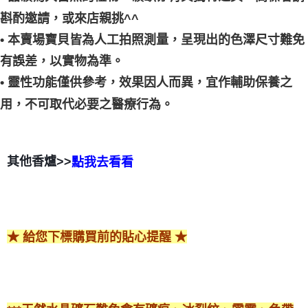
斟酌邀請，或來店親挑^^
• 本賣場寶貝皆為人工拍照測量，呈現出的色澤尺寸難免
有誤差，以實物為準。
• 靈性功能僅供參考，效果因人而異，宜作輔助保養之
用，不可取代必要之醫療行為。
其他香爐>>
點我去看看
★ 給您下標購買前的貼心提醒 ★