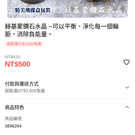
赫基蒙鑽石水晶 ~可以平衡、淨化每一個輪
脈，消除負能量。
超取滿NT$3,000免運
NT$625
NT$500
付款與運送方式
超取滿NT$3,000免運
付款方式
商品特色
信用卡一次付款
商品編號
超商取貨付款
3896264
LINE Pay