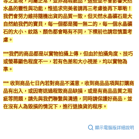
等之呈現，均屬正常，並非為瑕疵品，這些並不會影響天然
水晶的靈性與功能，惟追求完美者請再三考慮後再下單喲！
我們會努力維持隨機出貨的品質一致，但天然水晶礦石是大
自然給我們的寶貝，每一個都是獨一無二的，每一個水晶礦
石的大小、紋路、顏色都會略有不同，下標前也請您慎重考
慮。
***我們的商品都是以實物拍攝上傳，但由於拍攝角度、技巧
或螢幕顯色程度不一，若有色差和大小視差，均以實物為
準。
*** 收到商品七日內若對商品不滿意，收到商品品項與訂購商
品有出入，或因寄送過程致商品缺損，或是有商品品質之瑕
疵等問題，請先與我們聯繫與溝通，同時請保護好商品，並
在沒有人為毀損的情況下，進行退換貨的程序。
顯示電腦版詳細說明