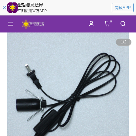
聖哲曼魔法屋
開啟APP
立刻使用官方APP
0
1
/
2