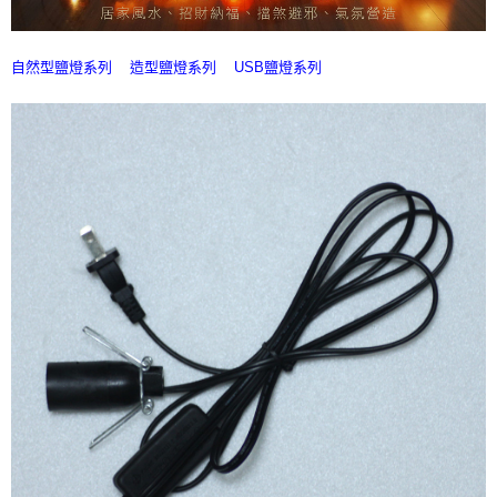
付款後門市自取
免運費
自然型鹽燈系列
造型鹽燈系列
USB鹽燈系列