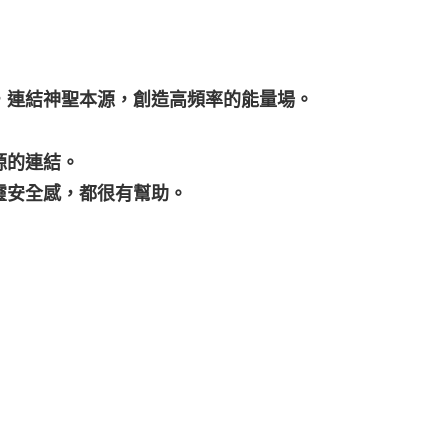
，連結神聖本源，創造高頻率的能量場。
源的連結。
靈安全感，都很有幫助。