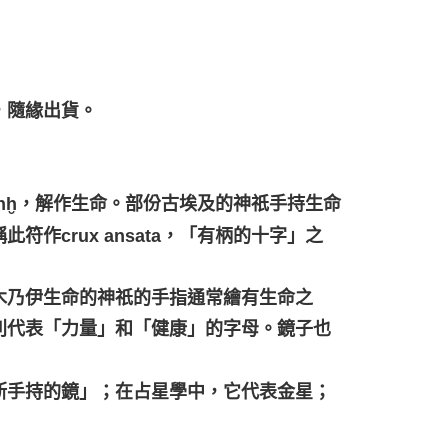
，隨緣出貨。
nḫ，解作生命。部份古埃及的神祇手持生命
作crux ansata，「有柄的十字」之
木乃伊生命的神祇的手指通常繪有生命之
別代表「力量」和「健康」的字母。鏡子也
斯手持的鏡」；在占星學中，它代表金星；