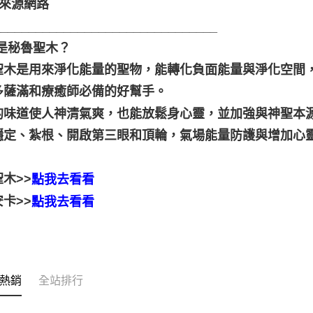
料來源網路
________________________________
麼是秘魯聖木？
聖木是用來淨化能量的聖物，能轉化負面能量與淨化空間
多薩滿和療癒師必備的好幫手。
的味道使人神清氣爽，也能放鬆身心靈，並加強與神聖本
穩定、紮根、開啟第三眼和頂輪，氣場能量防護與增加心
木>>
點我去看看
卡>>
點我去看看
熱銷
全站排行