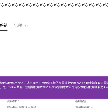
♥♡♥♡♥♡♥♡♥♡♥♡♥♡♥♡♥♡♥♡♥♡♥♡♥♡♥♡♥♡♥
熱銷
全站排行
本網站使用 cookie 方式之詳情，及若您不希望在電腦上使用 cookie 時應如何變更電腦的
」之 Cookie 聲明。您繼續使用本網站即表示您同意本公司得按本網站使用條款之 Coo
關於我們
客服資訊
品牌故事
購物說明
商店簡介
客服留言
隱私權及網站使用條款
會員權益聲明