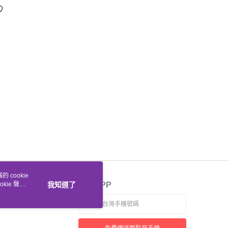
♡
 cookie
kie 聲明
我知道了
官方APP