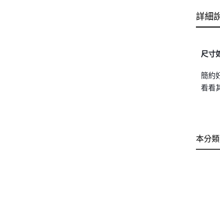
詳細
尺寸
簡約
看看
本分類