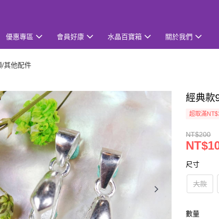
優惠專區
會員好康
水晶百寶箱
關於我們
頭/其他配件
經典款
超取滿NT$
NT$200
NT$1
尺寸
大款
數量