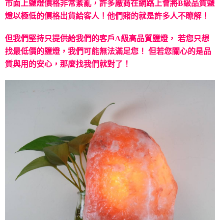
市面上鹽燈價格非常紊亂，許多廠商在網路上會將B級品質鹽
燈以極低的價格出貨給客人！
他們賭的就是許多人不瞭解！
但我們堅持只提供給我們的客戶A級高品質鹽燈，
若您只想
找最低價的鹽燈，我們可能無法滿足您！
但若您關心的是品
質與用的安心，那麼找我們就對了！