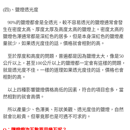
(四)、鹽燈透光度
90%的鹽燈都會是全透光，較不容易透光的鹽燈通常會發
生在密度太高、厚度太厚及高度太高的鹽燈上。密度太高的
鹽燈色澤通常都是深紅色的居多，但是本身深紅色的鹽燈產
量就少，如果透光度佳的話，價格就會相對的高。
至於厚度和高度的問題，普遍都是因為鹽燈太大，像是50
公斤以上，甚至100公斤以上的鹽燈都一定會有這樣的問題，
就是透光度不佳。一樣的道理如果透光度佳的話，價格也會
相對的高。
以上四種影響鹽燈價格高低的因素，符合的項目愈多，當
然相對的就會高價。
所以產量少、色澤美、形狀美觀、透光度佳的鹽燈，自然
就會比較貴。但畢竟那也是可遇不可求的。
Q：鹽燈燈泡瓦數要用幾瓦呢？