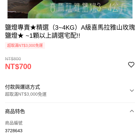
鹽燈專賣★精選（3~4KG）A級喜馬拉雅山玫瑰
鹽燈★ ~1顆以上請選宅配!!
超取滿NT$3,000免運
NT$800
NT$700
付款與運送方式
超取滿NT$3,000免運
付款方式
商品特色
信用卡一次付款
商品編號
超商取貨付款
3728643
LINE Pay