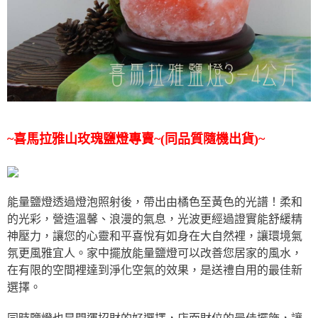
~喜馬拉雅山玫瑰鹽燈專賣~(同品質隨機出貨)~
能量鹽燈透過燈泡照射後，帶出由橘色至黃色的光譜！柔和
的光彩，營造溫馨、浪漫的氣息，光波更經過證實能舒緩精
神壓力，讓您的心靈和平喜悅有如身在大自然裡，讓環境氣
氛更風雅宜人。家中擺放能量鹽燈可以改善您居家的風水，
在有限的空間裡達到淨化空氣的效果，是送禮自用的最佳新
選擇。