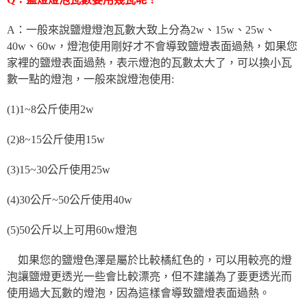
A：一般來說鹽燈燈泡瓦數大致上分為2w、15w、25w、
40w、60w，燈泡使用剛好才不會導致鹽燈表面過熱，如果您
家裡的鹽燈表面過熱，表示燈泡的瓦數太大了，可以換小瓦
數一點的燈泡，一般來說燈泡使用:
(1)1~8公斤使用2w
(2)8~15公斤使用15w
(3)15~30公斤使用25w
(4)30公斤~50公斤使用40w
(5)50公斤以上可用60w燈泡
如果您的鹽燈色澤是屬於比較橘紅色的，可以用較亮的燈
泡讓鹽燈更透光一些會比較漂亮，但不建議為了要更透光而
使用過大瓦數的燈泡，因為這樣會導致鹽燈表面過熱。