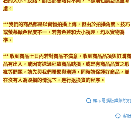
石的大小、紋路、顏色都會略有不同，下標前也請您慎重考
慮。
***我們的商品都是以實物拍攝上傳，但由於拍攝角度、技巧
或螢幕顯色程度不一，若有色差和大小視差，均以實物為
準。
*** 收到商品七日內若對商品不滿意，收到商品品項與訂購商
品有出入，或因寄送過程致商品缺損，或是有商品品質之瑕
疵等問題，請先與我們聯繫與溝通，同時請保護好商品，並
在沒有人為毀損的情況下，進行退換貨的程序。
顯示電腦版詳細說明
客服