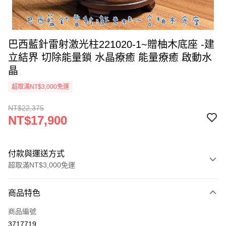
巴西藍針雷射激光柱221020-1~贈柚木底座 -建
立結界 切除能量鎖 水晶療癒 能量療癒 啟動水
晶
超取滿NT$3,000免運
NT$22,375
NT$17,900
付款與運送方式
超取滿NT$3,000免運
付款方式
商品特色
信用卡一次付款
商品編號
超商取貨付款
3717719