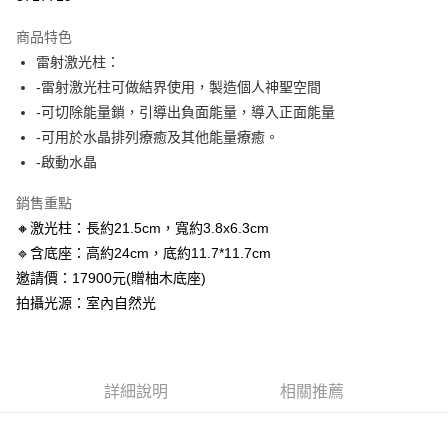
LINE Pay
商品特色
Apple Pay
雷射激光柱：
-雷射激光柱可做結界使用，製造個人神聖空間
街口支付
-可切除能量鎖，引導出負面能量，導入正面能量
悠遊付
-可用於水晶排列療癒及其他能量療癒。
-啟動水晶
ATM付款
銷售重點
運送方式
🔸激光柱：長約21.5cm，寬約3.8x6.3cm
全家取貨付款
🔹含底座：高約24cm，底約11.7*11.7cm
每筆NT$80，滿NT$3,000(含以上)免運費
邀請價：17900元(贈柚木底座)
拍攝光源：室內自然光
7-11取貨付款
每筆NT$80，滿NT$3,000(含以上)免運費
賣家宅配幫您送（台灣）
詳細說明
相關推薦
每筆NT$80，滿NT$3,000(含以上)免運費
郵局幫你送（離島）