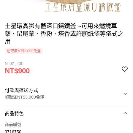
土星環高腳有蓋深口鑄鐵釜 ~可用來燃燒草
藥、鼠尾草、香粉、塔香或許願紙條等儀式之
用
超取滿NT$3,000免運
NT$1,200
NT$900
付款與運送方式
超取滿NT$3,000免運
付款方式
商品特色
信用卡一次付款
商品編號
超商取貨付款
3716750