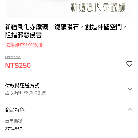
新疆風化赤鐵礦 鐵礦隕石，創造神聖空間，
阻擋邪惡侵害
超取滿NT$3,000免運
NT$300
NT$250
付款與運送方式
超取滿NT$3,000免運
付款方式
商品特色
信用卡一次付款
商品編號
超商取貨付款
3704867
LINE Pay