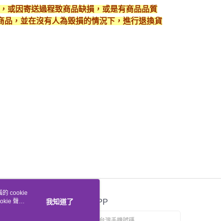
入，或因寄送過程致商品缺損，或是有商品品質
護好商品，並在沒有人為毀損的情況下，進行退換貨
 cookie
kie 聲明
我知道了
官方APP