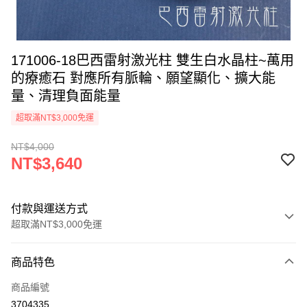
171006-18巴西雷射激光柱 雙生白水晶柱~萬用
的療癒石 對應所有脈輪、願望顯化、擴大能
量、清理負面能量
超取滿NT$3,000免運
NT$4,000
NT$3,640
付款與運送方式
超取滿NT$3,000免運
付款方式
商品特色
信用卡一次付款
商品編號
超商取貨付款
3704335