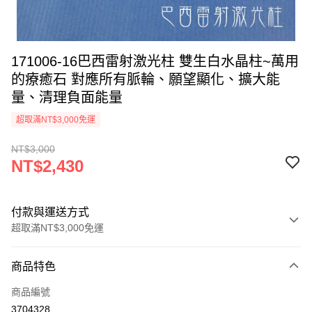
171006-16巴西雷射激光柱 雙生白水晶柱~萬用
的療癒石 對應所有脈輪、願望顯化、擴大能
量、清理負面能量
超取滿NT$3,000免運
NT$3,000
NT$2,430
付款與運送方式
超取滿NT$3,000免運
付款方式
商品特色
信用卡一次付款
商品編號
超商取貨付款
3704328