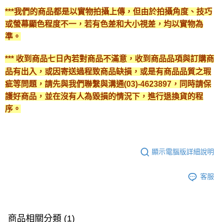
***我們的商品都是以實物拍攝上傳，但由於拍攝角度、技巧
或螢幕顯色程度不一，若有色差和大小視差，均以實物為
準。
*** 收到商品七日內若對商品不滿意，收到商品品項與訂購商
品有出入，或因寄送過程致商品缺損，或是有商品品質之瑕
疵等問題，請先與我們聯繫與溝通(03)-4623897，同時請保
護好商品，並在沒有人為毀損的情況下，進行退換貨的程
序。
顯示電腦版詳細說明
客服
商品相關分類 (1)