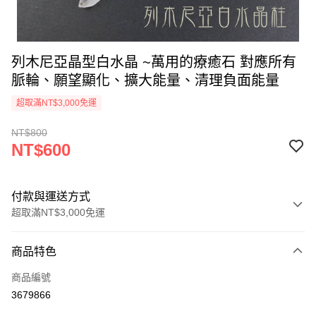
列木尼亞晶型白水晶 ~萬用的療癒石 對應所有
脈輪、願望顯化、擴大能量、清理負面能量
超取滿NT$3,000免運
NT$800
NT$600
付款與運送方式
超取滿NT$3,000免運
付款方式
商品特色
信用卡一次付款
商品編號
超商取貨付款
3679866
LINE Pay