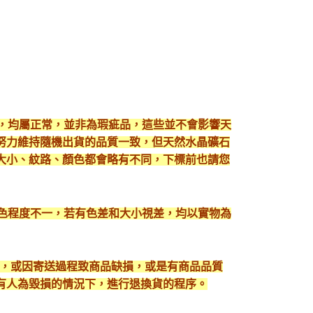
現，均屬正常，並非為瑕疵品，這些並不會影響天
努力維持隨機出貨的品質一致，但天然水晶礦石
大小、紋路、顏色都會略有不同，下標前也請您
顯色程度不一，若有色差和大小視差，均以實物為
入，或因寄送過程致商品缺損，或是有商品品質
有人為毀損的情況下，進行退換貨的程序。