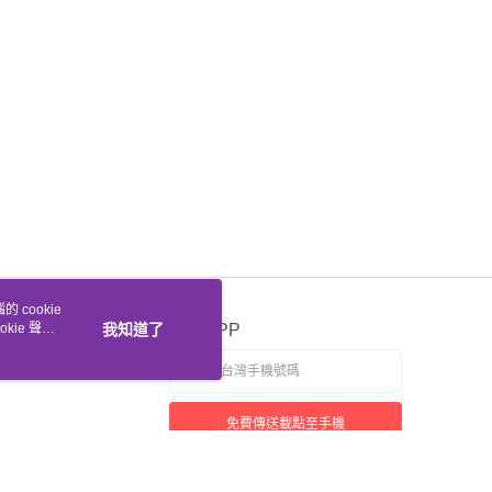
 cookie
kie 聲明
我知道了
官方APP
免費傳送載點至手機