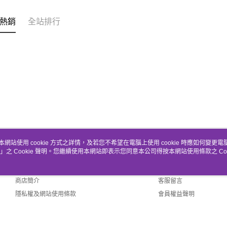
熱銷
全站排行
本網站使用 cookie 方式之詳情，及若您不希望在電腦上使用 cookie 時應如何變更電腦的
」之 Cookie 聲明。您繼續使用本網站即表示您同意本公司得按本網站使用條款之 Coo
關於我們
客服資訊
品牌故事
購物說明
商店簡介
客服留言
隱私權及網站使用條款
會員權益聲明
聯絡我們